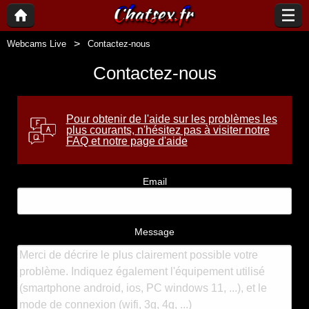
Webcams Live
Contactez-nous
Contactez-nous
Pour obtenir de l'aide sur les problèmes les
plus courants, n'hésitez pas à visiter notre
FAQ et notre page d'aide
Email
Message